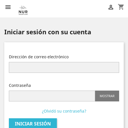
shopping_cart


Iniciar sesión con su cuenta
Dirección de correo electrónico
Contraseña
MOSTRAR
¿Olvidó su contraseña?
INICIAR SESIÓN