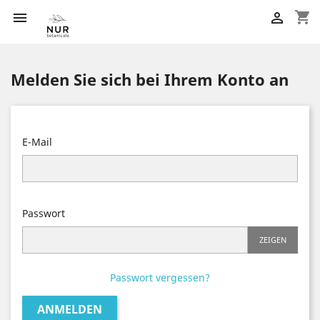
shopping_cart


Melden Sie sich bei Ihrem Konto an
E-Mail
Passwort
ZEIGEN
Passwort vergessen?
ANMELDEN