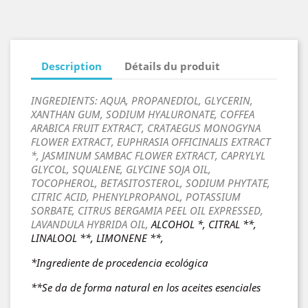
Description
Détails du produit
INGREDIENTS: AQUA, PROPANEDIOL, GLYCERIN,
XANTHAN GUM, SODIUM HYALURONATE, COFFEA
ARABICA FRUIT EXTRACT, CRATAEGUS MONOGYNA
FLOWER EXTRACT, EUPHRASIA OFFICINALIS EXTRACT
*, JASMINUM SAMBAC FLOWER EXTRACT, CAPRYLYL
GLYCOL, SQUALENE, GLYCINE SOJA OIL,
TOCOPHEROL, BETASITOSTEROL, SODIUM PHYTATE,
CITRIC ACID, PHENYLPROPANOL, POTASSIUM
SORBATE, CITRUS BERGAMIA PEEL OIL EXPRESSED,
LAVANDULA HYBRIDA OIL,
ALCOHOL *, CITRAL **,
LINALOOL **, LIMONENE **,
*Ingrediente de procedencia ecológica
**Se da de forma natural en los aceites esenciales