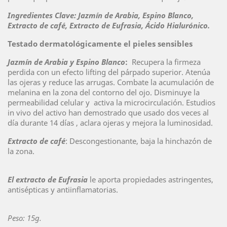
Ingredientes Clave: Jazmín de Arabia, Espino Blanco,
Extracto de café, Extracto de Eufrasia, Ácido Hialurónico.
Testado dermatológicamente el pieles sensibles
Jazmín de Arabia y Espino Blanco
:
Recupera la firmeza
perdida con un efecto lifting del párpado superior. Atenúa
las ojeras y reduce las arrugas. Combate la acumulación de
melanina en la zona del contorno del ojo. Disminuye la
permeabilidad celular y activa la microcirculación. Estudios
in vivo del activo han demostrado que usado dos veces al
día durante 14 días , aclara ojeras y mejora la luminosidad.
Extracto de café
: Descongestionante, baja la hinchazón de
la zona.
El extracto de Eufrasia
le aporta propiedades astringentes,
antisépticas y antiinflamatorias.
Peso: 15g.