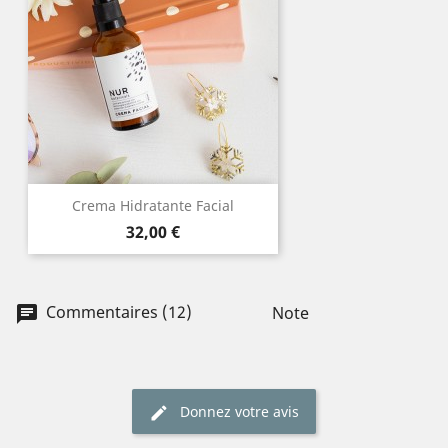
Crema Hidratante Facial
Prix
32,00 €
Commentaires (12)
Note
Donnez votre avis