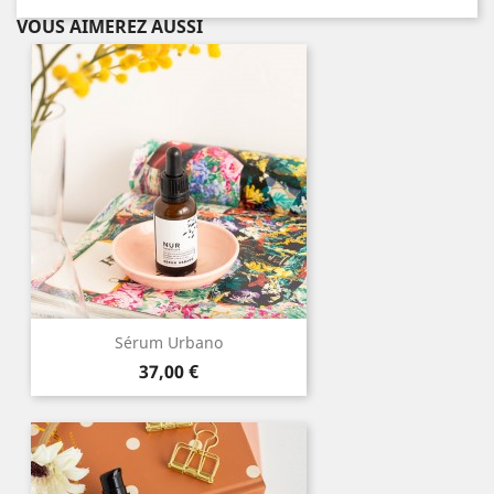
VOUS AIMEREZ AUSSI
Sérum Urbano
Prix
37,00 €