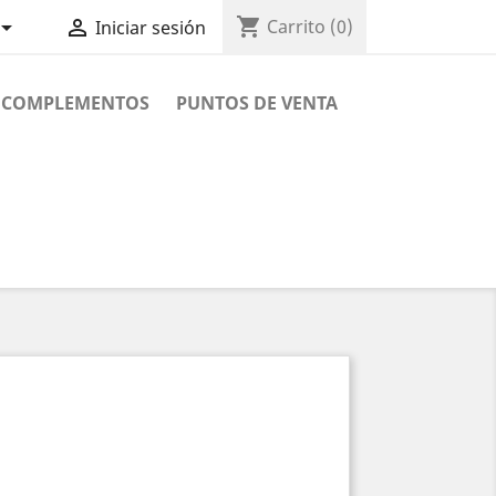
shopping_cart


Carrito
(0)
Iniciar sesión
COMPLEMENTOS
PUNTOS DE VENTA