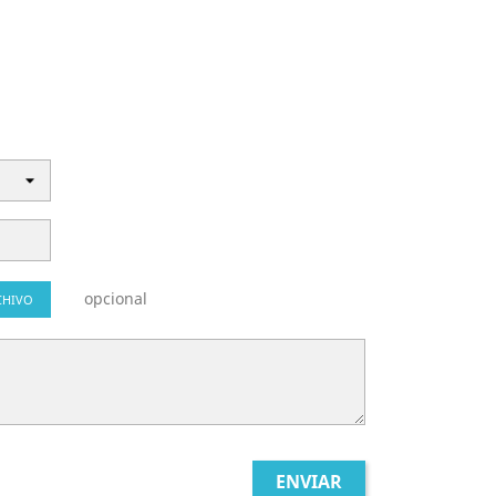
opcional
CHIVO