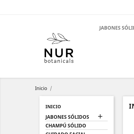
JABONES SÓL
Inicio
I
INICIO

JABONES SÓLIDOS
CHAMPÚ SÓLIDO