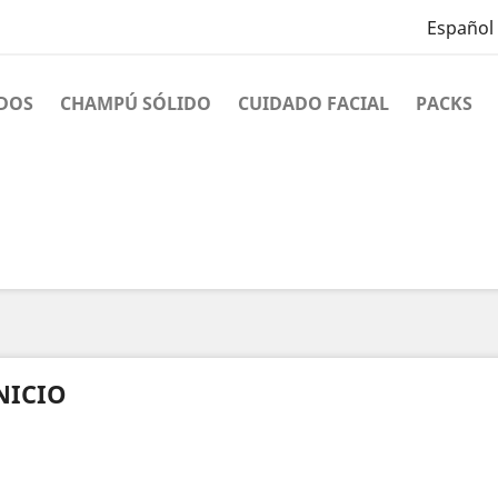
Español
IDOS
CHAMPÚ SÓLIDO
CUIDADO FACIAL
PACKS
NICIO